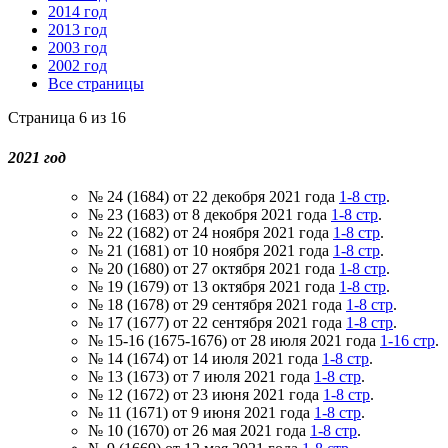
2014 год
2013 год
2003 год
2002 год
Все страницы
Страница 6 из 16
2021 год
№ 24 (1684) от 22 декобря 2021 года
1-8 стр
.
№ 23 (1683) от 8 декобря 2021 года
1-8 стр
.
№ 22 (1682) от 24 ноября 2021 года
1-8 стр
.
№ 21 (1681) от 10 ноября 2021 года
1-8 стр
.
№ 20 (1680) от 27 октября 2021 года
1-8 стр
.
№ 19 (1679) от 13 октября 2021 года
1-8 стр
.
№ 18 (1678) от 29 сентября 2021 года
1-8 стр
.
№ 17 (1677) от 22 сентября 2021 года
1-8 стр
.
№ 15-16 (1675-1676) от 28 июля 2021 года
1-16 стр
.
№ 14 (1674) от 14 июля 2021 года
1-8 стр
.
№ 13 (1673) от 7 июля 2021 года
1-8 стр
.
№ 12 (1672) от 23 июня 2021 года
1-8 стр
.
№ 11 (1671) от 9 июня 2021 года
1-8 стр
.
№ 10 (1670) от 26 мая 2021 года
1-8 стр
.